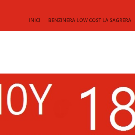
INICI
BENZINERA LOW COST LA SAGRERA