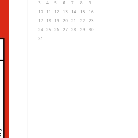
3
4
5
6
7
8
9
10
11
12
13
14
15
16
17
18
19
20
21
22
23
24
25
26
27
28
29
30
31