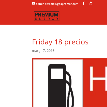
administracio@gaspromar.com
Friday 18 precios
març 17, 2016