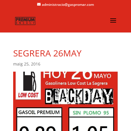
administracio@gaspromar.com
SEGRERA 26MAY
maig 25, 2016