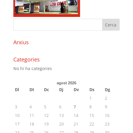
Arxius
Categories
No hi ha categories
agost 2026
Dl
Dt
Dc
Dj
Dv
Ds
Dg
1
2
3
4
5
6
7
8
9
10
11
12
13
14
15
16
17
18
19
20
21
22
23
24
25
26
27
28
29
30