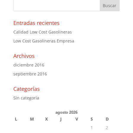
Entradas recientes
Calidad Low Cost Gasolineras
Low Cost Gasolineras Empresa
Archivos
diciembre 2016
septiembre 2016
Categorías
Sin categoría
agosto 2026
L
M
X
J
V
S
D
1
2