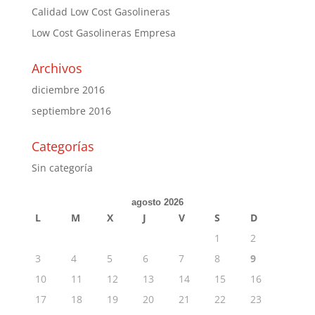
Calidad Low Cost Gasolineras
Low Cost Gasolineras Empresa
Archivos
diciembre 2016
septiembre 2016
Categorías
Sin categoría
agosto 2026
L
M
X
J
V
S
D
1
2
3
4
5
6
7
8
9
10
11
12
13
14
15
16
17
18
19
20
21
22
23