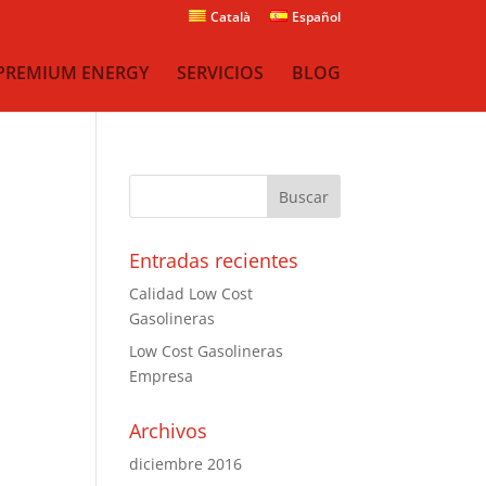
Català
Español
PREMIUM ENERGY
SERVICIOS
BLOG
Entradas recientes
Calidad Low Cost
Gasolineras
Low Cost Gasolineras
Empresa
Archivos
diciembre 2016