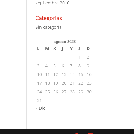
septiembre 2016
Categorías
Sin categoría
agosto 2026
L
M
X
J
V
S
D
1
2
3
4
5
6
7
8
9
10
11
12
13
14
15
16
17
18
19
20
21
22
23
24
25
26
27
28
29
30
31
« Dic