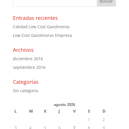
Entradas recientes
Calidad Low Cost Gasolineras
Low Cost Gasolineras Empresa
Archivos
diciembre 2016
septiembre 2016
Categorías
Sin categoría
agosto 2026
L
M
X
J
V
S
D
1
2
3
4
5
6
7
8
9