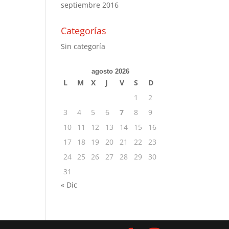
septiembre 2016
Categorías
Sin categoría
agosto 2026
L
M
X
J
V
S
D
1
2
3
4
5
6
7
8
9
10
11
12
13
14
15
16
17
18
19
20
21
22
23
24
25
26
27
28
29
30
31
« Dic