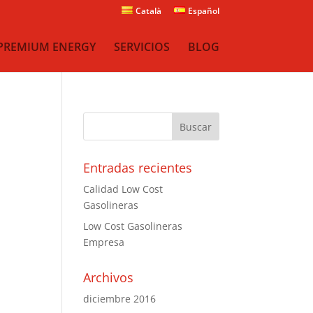
Català
Español
PREMIUM ENERGY
SERVICIOS
BLOG
Entradas recientes
Calidad Low Cost
Gasolineras
Low Cost Gasolineras
Empresa
Archivos
diciembre 2016