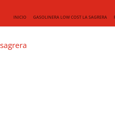
INICIO
GASOLINERA LOW COST LA SAGRERA
 sagrera