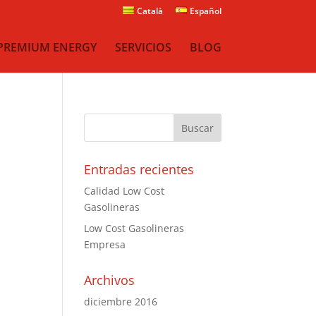
Català
Español
PREMIUM ENERGY
SERVICIOS
BLOG
Entradas recientes
Calidad Low Cost
Gasolineras
Low Cost Gasolineras
Empresa
Archivos
diciembre 2016