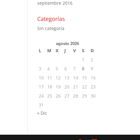
septiembre 2016
Categorías
Sin categoría
agosto 2026
L
M
X
J
V
S
D
1
2
3
4
5
6
7
8
9
10
11
12
13
14
15
16
17
18
19
20
21
22
23
24
25
26
27
28
29
30
31
« Dic