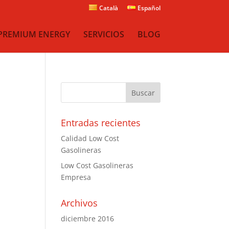
Català
Español
PREMIUM ENERGY
SERVICIOS
BLOG
Entradas recientes
Calidad Low Cost
Gasolineras
Low Cost Gasolineras
Empresa
Archivos
diciembre 2016