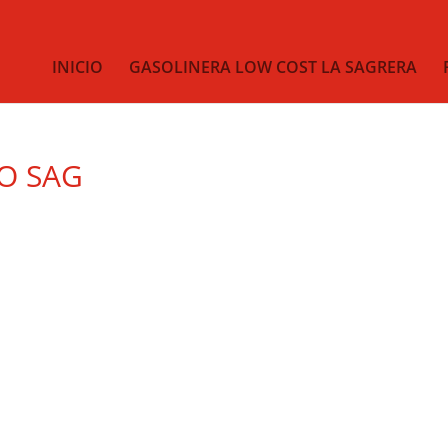
INICIO
GASOLINERA LOW COST LA SAGRERA
O SAG