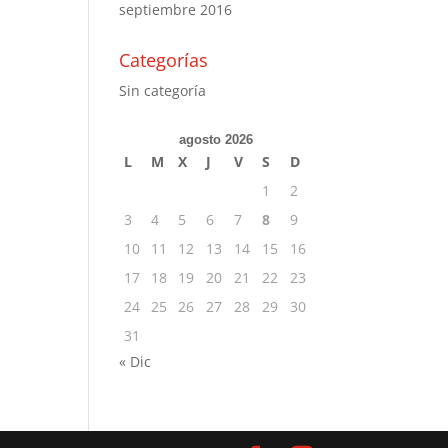
septiembre 2016
Categorías
Sin categoría
agosto 2026
L
M
X
J
V
S
D
1
2
3
4
5
6
7
8
9
10
11
12
13
14
15
16
17
18
19
20
21
22
23
24
25
26
27
28
29
30
31
« Dic